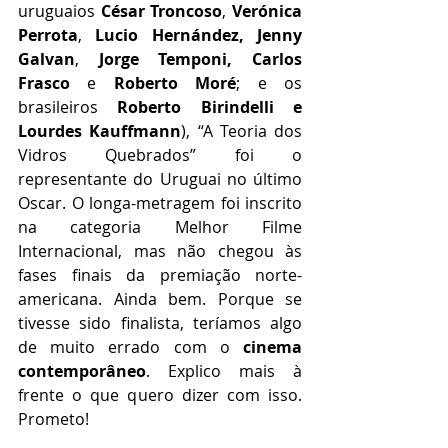
uruguaios
 César Troncoso
, 
Verónica 
Perrota
, 
Lucio Hernández, Jenny 
Galvan
, 
Jorge Temponi, Carlos 
Frasco
 e 
Roberto Moré
; e os 
brasileiros 
Roberto Birindelli e 
Lourdes Kauffmann
), “A Teoria dos 
Vidros Quebrados” foi o 
representante do Uruguai no último 
Oscar. O longa-metragem foi inscrito 
na categoria Melhor Filme 
Internacional, mas não chegou às 
fases finais da premiação norte-
americana. Ainda bem. Porque se 
tivesse sido finalista, teríamos algo 
de muito errado com o 
cinema 
contemporâneo
. Explico mais à 
frente o que quero dizer com isso. 
Prometo! 