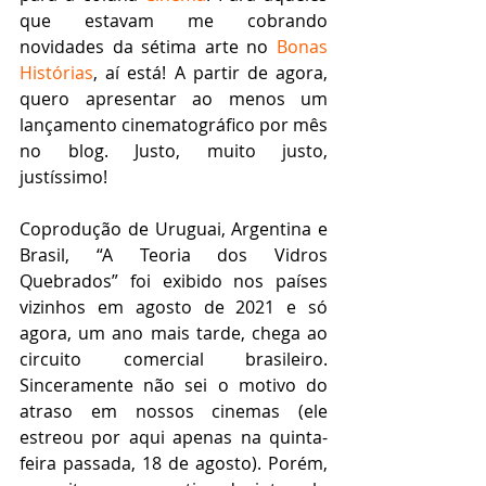
que estavam me cobrando 
novidades da sétima arte no 
Bonas 
Histórias
, aí está! A partir de agora, 
quero apresentar ao menos um 
lançamento cinematográfico por mês 
no blog. Justo, muito justo, 
justíssimo!
Coprodução de Uruguai, Argentina e 
Brasil, “A Teoria dos Vidros 
Quebrados” foi exibido nos países 
vizinhos em agosto de 2021 e só 
agora, um ano mais tarde, chega ao 
circuito comercial brasileiro. 
Sinceramente não sei o motivo do 
atraso em nossos cinemas (ele 
estreou por aqui apenas na quinta-
feira passada, 18 de agosto). Porém, 