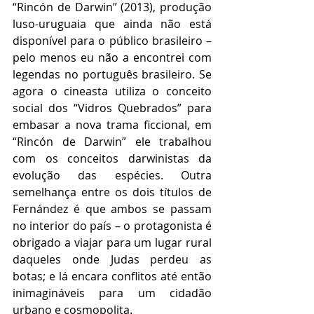
“Rincón de Darwin” (2013), produção 
luso-uruguaia que ainda não está 
disponível para o público brasileiro – 
pelo menos eu não a encontrei com 
legendas no português brasileiro. Se 
agora o cineasta utiliza o conceito 
social dos “Vidros Quebrados” para 
embasar a nova trama ficcional, em 
“Rincón de Darwin” ele trabalhou 
com os conceitos darwinistas da 
evolução das espécies. Outra 
semelhança entre os dois títulos de 
Fernández é que ambos se passam 
no interior do país – o protagonista é 
obrigado a viajar para um lugar rural 
daqueles onde Judas perdeu as 
botas; e lá encara conflitos até então 
inimagináveis para um cidadão 
urbano e cosmopolita.