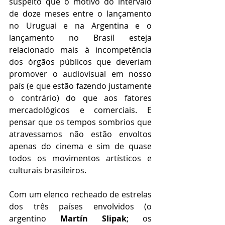
suspeito que o motivo do intervalo 
de doze meses entre o lançamento 
no Uruguai e na Argentina e o 
lançamento no Brasil esteja 
relacionado mais à incompetência 
dos órgãos públicos que deveriam 
promover o audiovisual em nosso 
país (e que estão fazendo justamente 
o contrário) do que aos fatores 
mercadológicos e comerciais. E 
pensar que os tempos sombrios que 
atravessamos não estão envoltos 
apenas do cinema e sim de quase 
todos os movimentos artísticos e 
culturais brasileiros.   
Com um elenco recheado de estrelas 
dos três países envolvidos (o 
argentino 
Martín Slipak
; os 