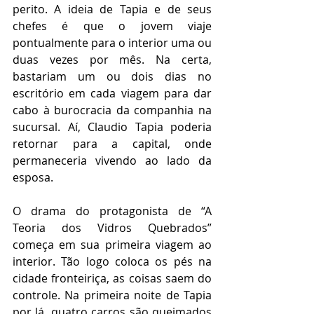
perito. A ideia de Tapia e de seus 
chefes é que o jovem viaje 
pontualmente para o interior uma ou 
duas vezes por mês. Na certa, 
bastariam um ou dois dias no 
escritório em cada viagem para dar 
cabo à burocracia da companhia na 
sucursal. Aí, Claudio Tapia poderia 
retornar para a capital, onde 
permaneceria vivendo ao lado da 
esposa.  
O drama do protagonista de “A 
Teoria dos Vidros Quebrados” 
começa em sua primeira viagem ao 
interior. Tão logo coloca os pés na 
cidade fronteiriça, as coisas saem do 
controle. Na primeira noite de Tapia 
por lá, quatro carros são queimados 