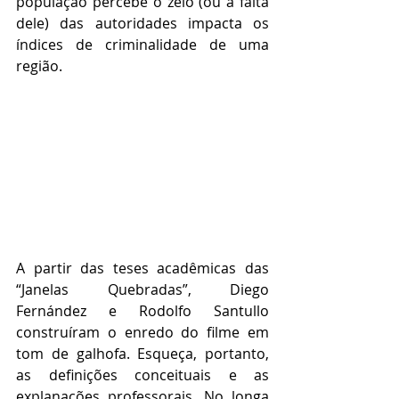
população percebe o zelo (ou a falta 
dele) das autoridades impacta os 
índices de criminalidade de uma 
região.
A partir das teses acadêmicas das 
“Janelas Quebradas”, Diego 
Fernández e Rodolfo Santullo 
construíram o enredo do filme em 
tom de galhofa. Esqueça, portanto, 
as definições conceituais e as 
explanações professorais. No longa 