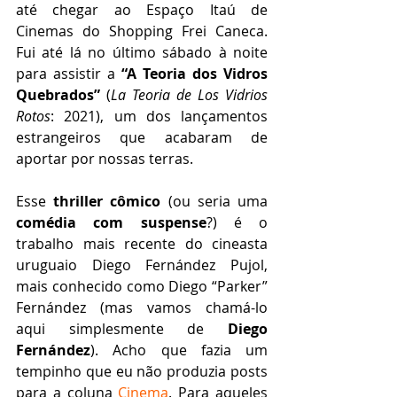
até chegar ao Espaço Itaú de 
Cinemas do Shopping Frei Caneca. 
Fui até lá no último sábado à noite 
para assistir a 
“A Teoria dos Vidros 
Quebrados”
 (
La Teoria de Los Vidrios 
Rotos
: 2021), um dos lançamentos 
estrangeiros que acabaram de 
aportar por nossas terras.
Esse 
thriller cômico
 (ou seria uma 
comédia com suspense
?) é o 
trabalho mais recente do cineasta 
uruguaio Diego Fernández Pujol, 
mais conhecido como Diego “Parker” 
Fernández (mas vamos chamá-lo 
aqui simplesmente de 
Diego 
Fernández
). Acho que fazia um 
tempinho que eu não produzia posts 
para a coluna 
Cinema
. Para aqueles 