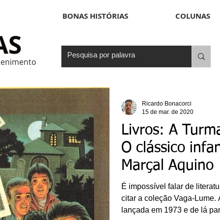
BONAS HISTÓRIAS
COLUNAS
etenimento
Ricardo Bonacorci
15 de mar. de 2020
Livros: A Turm
O clássico infa
Marçal Aquino
É impossível falar de literat
citar a coleção Vaga-Lume. A
lançada em 1973 e de lá p