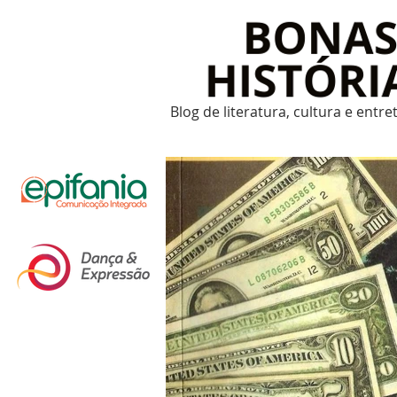
Blog de literatura, cultura e entr
Um post novo