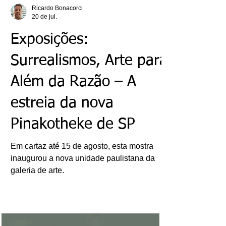
Ricardo Bonacorci
20 de jul.
Exposições:
Surrealismos, Arte para
Além da Razão – A
estreia da nova
Pinakotheke de SP
Em cartaz até 15 de agosto, esta mostra
inaugurou a nova unidade paulistana da
galeria de arte.