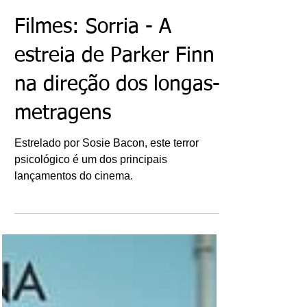
Ricardo Bonacorci
18 de out. de 2022
Filmes: Sorria - A
estreia de Parker Finn
na direção dos longas-
metragens
Estrelado por Sosie Bacon, este terror
psicológico é um dos principais
lançamentos do cinema.