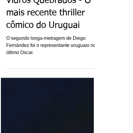
Ricardo Bonacorci
25 de ago. de 2022
Filmes: A Teoria dos
Vidros Quebrados - O
mais recente thriller
cômico do Uruguai
O segundo longa-metragem de Diego
Fernández foi o representante uruguaio no
último Oscar.