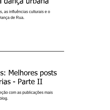
a dança urbana
s, as influências culturais e o
Dança de Rua.
: Melhores posts
ias - Parte II
leção com as publicações mais
blog.