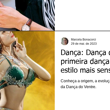
Marcela Bonacorci
29 de mai. de 2023
Dança: Dança d
primeira dança
estilo mais sen
Conheça a origem, a evoluçã
da Dança do Ventre.