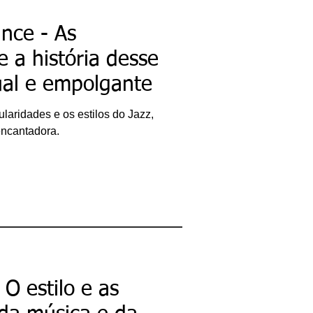
nce - As
 e a história desse
sual e empolgante
laridades e os estilos do Jazz,
ncantadora.
O estilo e as