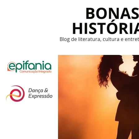
Blog de literatura, cultura e entr
Um post novo