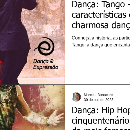
Dança: Tango -
características
charmosa danç
Conheça a história, as part
Tango, a dança que encanta 
Marcela Bonacorci
30 de out. de 2023
Dança: Hip Ho
cinquentenário