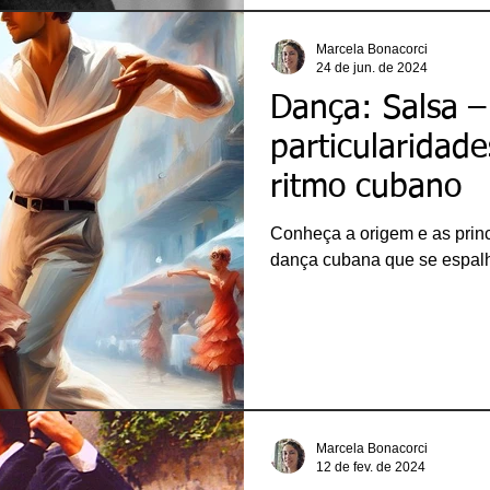
Marcela Bonacorci
24 de jun. de 2024
Dança: Salsa – 
particularidad
ritmo cubano
Conheça a origem e as princi
dança cubana que se espal
Marcela Bonacorci
12 de fev. de 2024