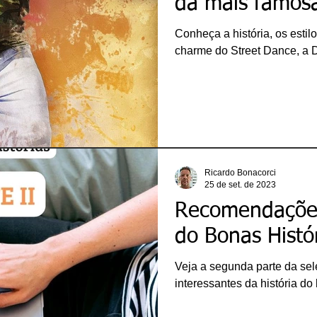
da mais famos
Conheça a história, os estilo
charme do Street Dance, a 
Ricardo Bonacorci
25 de set. de 2023
Recomendações
do Bonas Histór
Veja a segunda parte da se
interessantes da história do 