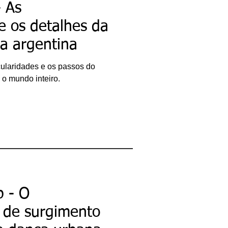
 As
 e os detalhes da
a argentina
icularidades e os passos do
o mundo inteiro.
p - O
 de surgimento