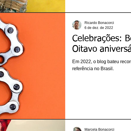
Ricardo Bonacorci
6 de dez. de 2022
Celebrações: Bo
Oitavo aniversá
Em 2022, o blog bateu recor
referência no Brasil.
Marcela Bonacorci