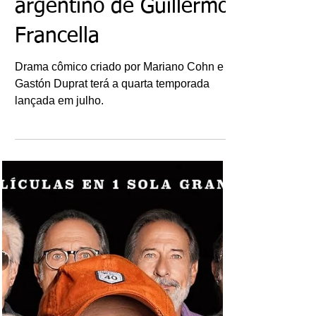
Ricardo Bonacorci
9 de fev.
Televisão: Meu Querido
Zelador – O seriado
argentino de Guillermo
Francella
Drama cômico criado por Mariano Cohn e
Gastón Duprat terá a quarta temporada
lançada em julho.