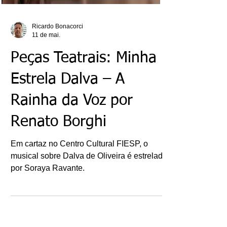
Ricardo Bonacorci
11 de mai.
Peças Teatrais: Minha
Estrela Dalva – A
Rainha da Voz por
Renato Borghi
Em cartaz no Centro Cultural FIESP, o