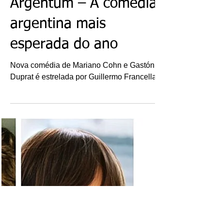
Ricardo Bonacorci
22 de set. de 2025
Filmes: Homo
Argentum – A comédia
argentina mais
esperada do ano
Nova comédia de Mariano Cohn e Gastón
Duprat é estrelada por Guillermo Francella.