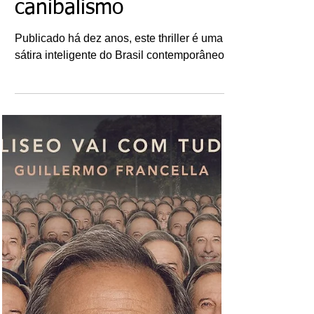
Livros: Jantar Secreto
– Uma década do
romance de Raphael
Montes sobre
canibalismo
Publicado há dez anos, este thriller é uma
sátira inteligente do Brasil contemporâneo.