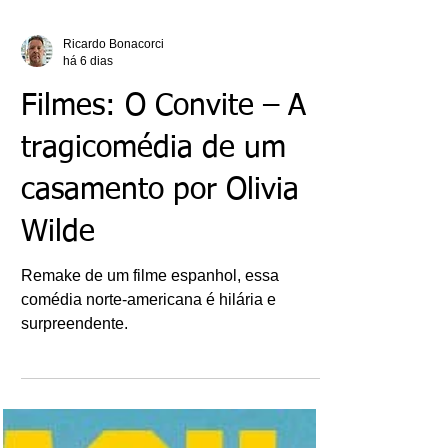
Ricardo Bonacorci
há 6 dias
Filmes: O Convite – A
tragicomédia de um
casamento por Olivia
Wilde
Remake de um filme espanhol, essa
comédia norte-americana é hilária e
surpreendente.