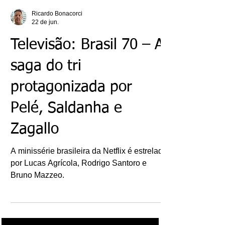
Ricardo Bonacorci
22 de jun.
Televisão: Brasil 70 – A
saga do tri
protagonizada por
Pelé, Saldanha e
Zagallo
A minissérie brasileira da Netflix é estrelada
por Lucas Agrícola, Rodrigo Santoro e
Bruno Mazzeo.