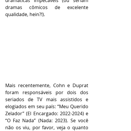
dramáticas impecáveis (ou seriam 
dramas cômicos de excelente 
qualidade, hein?!).
Mais recentemente, Cohn e Duprat 
foram responsáveis por dois dos 
seriados de TV mais assistidos e 
elogiados em seu país: “Meu Querido 
Zelador” (El Encargado: 2022-2024) e 
“O Faz Nada” (Nada: 2023). Se você 
não os viu, por favor, veja o quanto 