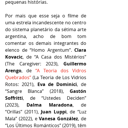
pequenas histórias.
Por mais que esse seja o filme de 
uma estrela incandescente no centro 
do sistema planetário da sétima arte 
argentina, acho de bom tom 
comentar os demais integrantes do 
elenco de “Homo Argentum”. 
Clara 
Kovacic
, de “A Casa dos Mistérios” 
(The Caregiver: 2023), 
Guillermo 
Arengo
, de 
“A Teoria dos Vidros 
Quebrados”
 (La Teoria de Los Vidrios 
Rotos: 2021), 
Eva de Dominici
, de 
“Sangre Blanca” (2018), 
Gastón 
Soffritti
, de “Ustedes Deciden” 
(2023), 
Dalma Maradona
, de 
“Orillas” (2011), 
Juan Luppi
, de “Luz 
Mala” (2022), e 
Vanesa González
, de 
“Los Últimos Románticos” (2019), têm 