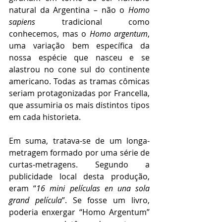
natural da Argentina – não o 
Homo 
sapiens
 tradicional como 
conhecemos, mas o 
Homo argentum
, 
uma variação bem específica da 
nossa espécie que nasceu e se 
alastrou no cone sul do continente 
americano. Todas as tramas cômicas 
seriam protagonizadas por Francella, 
que assumiria os mais distintos tipos 
em cada historieta.
Em suma, tratava-se de um longa-
metragem formado por uma série de 
curtas-metragens. Segundo a 
publicidade local desta produção, 
eram “
16 mini películas en una sola 
grand película
”. Se fosse um livro, 
poderia enxergar “Homo Argentum” 