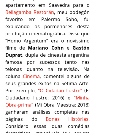
apartamento em Saavedra para o 
Bellagamba Restorán
, meu bodegón 
favorito em Palermo Soho, fui 
explicando os pormenores desta 
produção cinematográfica. Disse que 
“Homo Argentum” era o novíssimo 
filme de 
Mariano Cohn
 e 
Gastón 
Duprat
, dupla de cineasta argentina 
famosa por sucessos tanto nas 
telonas quanto na televisão. Na 
coluna 
Cinema
, comentei alguns de 
seus grandes êxitos na Sétima Arte. 
Por exemplo, 
“O Cidadão Ilustre”
 (El 
Ciudadano Ilustre: 2016) e 
“Minha 
Obra-prima”
 (Mi Obra Maestra: 2018) 
ganharam análises completas nas 
páginas do 
Bonas Histórias
. 
Considero essas duas comédias 