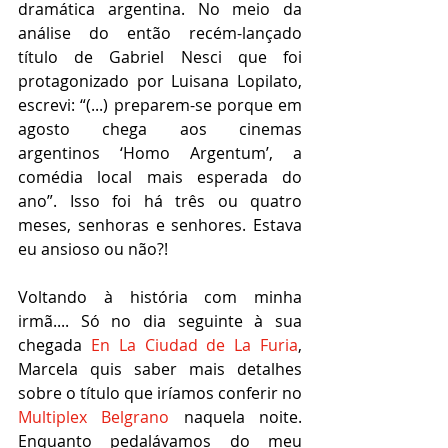
dramática argentina. No meio da 
análise do então recém-lançado 
título de Gabriel Nesci que foi 
protagonizado por Luisana Lopilato, 
escrevi: “(...) preparem-se porque em 
agosto chega aos cinemas 
argentinos ‘Homo Argentum’, a 
comédia local mais esperada do 
ano”. Isso foi há três ou quatro 
meses, senhoras e senhores. Estava 
eu ansioso ou não?!
Voltando à história com minha 
irmã.... Só no dia seguinte à sua 
chegada 
En La Ciudad de La Furia
, 
Marcela quis saber mais detalhes 
sobre o título que iríamos conferir no 
Multiplex Belgrano
 naquela noite. 
Enquanto pedalávamos do meu 