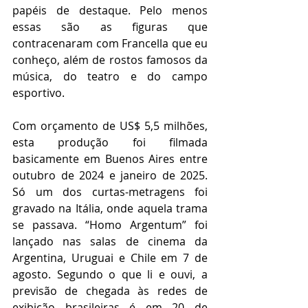
papéis de destaque. Pelo menos 
essas são as figuras que 
contracenaram com Francella que eu 
conheço, além de rostos famosos da 
música, do teatro e do campo 
esportivo.
Com orçamento de US$ 5,5 milhões, 
esta produção foi filmada 
basicamente em Buenos Aires entre 
outubro de 2024 e janeiro de 2025. 
Só um dos curtas-metragens foi 
gravado na Itália, onde aquela trama 
se passava. “Homo Argentum” foi 
lançado nas salas de cinema da 
Argentina, Uruguai e Chile em 7 de 
agosto. Segundo o que li e ouvi, a 
previsão de chegada às redes de 
exibição brasileiras é em 20 de 