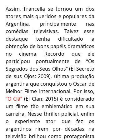
Assim, Francella se tornou um dos 
atores mais queridos e populares da 
Argentina, principalmente nas 
comédias televisivas. Talvez esse 
destaque tenha dificultado a 
obtenção de bons papéis dramáticos 
no cinema. Recordo que ele 
participou pontualmente de “Os 
Segredos dos Seus Olhos” (El Secreto 
de sus Ojos: 2009), última produção 
argentina que conquistou o Oscar de 
Melhor Filme Internacional. Por isso, 
“O Clã” 
(El Clan: 2015) é considerado 
um filme tão emblemático em sua 
carreira. Nesse thriller policial, enfim 
o experiente ator que fez os 
argentinos rirem por décadas na 
televisão brilhou como protagonista 