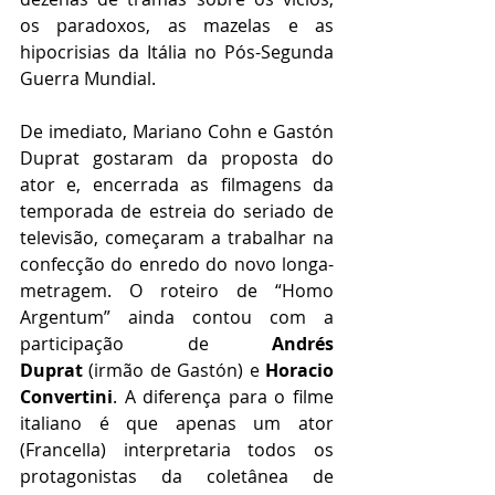
os paradoxos, as mazelas e as 
hipocrisias da Itália no Pós-Segunda 
Guerra Mundial.  
De imediato, Mariano Cohn e Gastón 
Duprat gostaram da proposta do 
ator e, encerrada as filmagens da 
temporada de estreia do seriado de 
televisão, começaram a trabalhar na 
confecção do enredo do novo longa-
metragem. O roteiro de “Homo 
Argentum” ainda contou com a 
participação de 
Andrés 
Duprat
 (irmão de Gastón) e 
Horacio 
Convertini
. A diferença para o filme 
italiano é que apenas um ator 
(Francella) interpretaria todos os 
protagonistas da coletânea de 