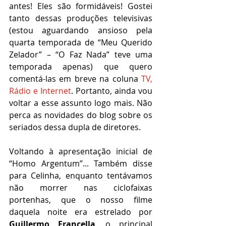
antes! Eles são formidáveis! Gostei 
tanto dessas produções televisivas 
(estou aguardando ansioso pela 
quarta temporada de “Meu Querido 
Zelador” – “O Faz Nada” teve uma 
temporada apenas) que quero 
comentá-las em breve na coluna 
TV, 
Rádio e Internet
. Portanto, ainda vou 
voltar a esse assunto logo mais. Não 
perca as novidades do blog sobre os 
seriados dessa dupla de diretores.
Voltando à apresentação inicial de 
“Homo Argentum”... Também disse 
para Celinha, enquanto tentávamos 
não morrer nas ciclofaixas 
portenhas, que o nosso filme 
daquela noite era estrelado por 
Guillermo Francella
, o principal 