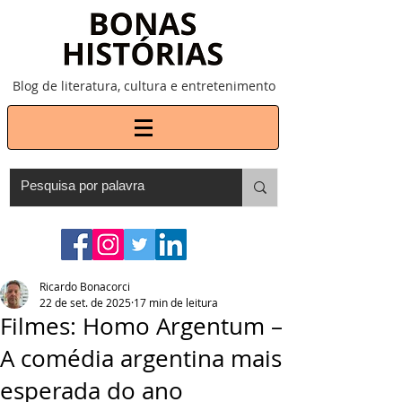
Blog de literatura, cultura e entretenimento
Ricardo Bonacorci
22 de set. de 2025
17 min de leitura
Filmes: Homo Argentum –
A comédia argentina mais
esperada do ano