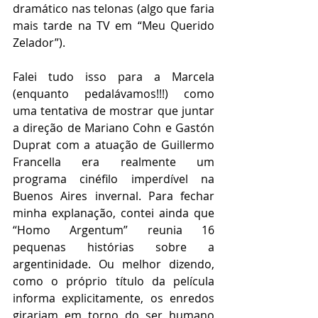
dramático nas telonas (algo que faria 
mais tarde na TV em “Meu Querido 
Zelador”).
Falei tudo isso para a Marcela 
(enquanto pedalávamos!!!) como 
uma tentativa de mostrar que juntar 
a direção de Mariano Cohn e Gastón 
Duprat com a atuação de Guillermo 
Francella era realmente um 
programa cinéfilo imperdível na 
Buenos Aires invernal. Para fechar 
minha explanação, contei ainda que 
“Homo Argentum” reunia 16 
pequenas histórias sobre a 
argentinidade. Ou melhor dizendo, 
como o próprio título da película 
informa explicitamente, os enredos 
girariam em torno do ser humano 