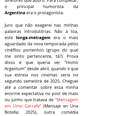
diretores que adoro. Para completar, 
o principal humorista da 
Argentina
 era o protagonista.
Juro que não exagerei nas minhas 
palavras introdutórias. Não à toa, 
este 
longa-metragem
 era o mais 
aguardado da nova temporada pelos 
cinéfilos portenhos (grupo do qual 
me sinto pertencente, tá?). Prova 
disso é que queria ver “Homo 
Argentum”
desde abril, quando li que 
sua estreia nos cinemas seria no 
segundo semestre de 2025. Cheguei 
até a comentar sobre essa minha 
enorme expectativa no post de maio 
ou junho que tratava de 
“Mensagem 
em Uma Garrafa”
 (Mensaje en Una 
Botella: 2025), outra comédia 