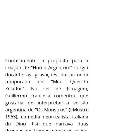
Curiosamente, a proposta para a 
criação de “Homo Argentum” surgiu 
durante as gravações da primeira 
temporada de “Meu Querido 
Zelador”. No set de filmagem, 
Guillermo Francella comentou que 
gostaria de interpretar a versão 
argentina de “Os Monstros” (I Mostri: 
1963), comédia neorrealista italiana 
de Dino Risi que narrava duas 
dezenas de tramas sobre os vícios, 