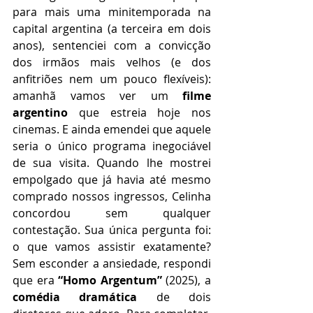
para mais uma minitemporada na 
capital argentina (a terceira em dois 
anos), sentenciei com a convicção 
dos irmãos mais velhos (e dos 
anfitriões nem um pouco flexíveis): 
amanhã vamos ver um 
filme 
argentino
 que estreia hoje nos 
cinemas. E ainda emendei que aquele 
seria o único programa inegociável 
de sua visita. Quando lhe mostrei 
empolgado que já havia até mesmo 
comprado nossos ingressos, Celinha 
concordou sem qualquer 
contestação. Sua única pergunta foi: 
o que vamos assistir exatamente? 
Sem esconder a ansiedade, respondi 
que era 
“Homo Argentum”
 (2025), a 
comédia dramática
 de dois 