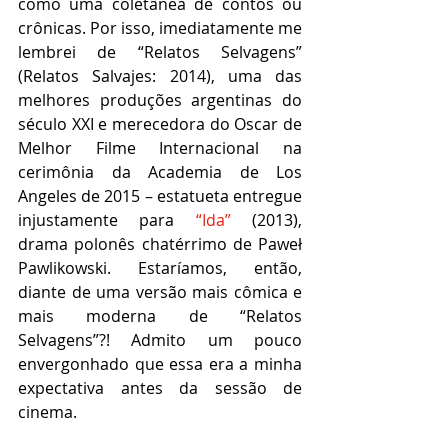
como uma coletânea de contos ou 
crônicas. Por isso, imediatamente me 
lembrei de “Relatos Selvagens” 
(Relatos Salvajes: 2014), uma das 
melhores produções argentinas do 
século XXI e merecedora do Oscar de 
Melhor Filme Internacional na 
cerimônia da Academia de Los 
Angeles de 2015 – estatueta entregue 
injustamente para 
“Ida”
 (2013), 
drama polonês chatérrimo de Paweł 
Pawlikowski. Estaríamos, então, 
diante de uma versão mais cômica e 
mais moderna de “Relatos 
Selvagens”?! Admito um pouco 
envergonhado que essa era a minha 
expectativa antes da sessão de 
cinema.