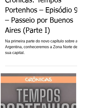
Ricardo Bonacorci
25 de mai.
Crônicas: Tempos
Portenhos – Episódio 9
– Passeio por Buenos
Aires (Parte I)
Na primeira parte do novo capítulo sobre a
Argentina, conheceremos a Zona Norte de
sua capital.