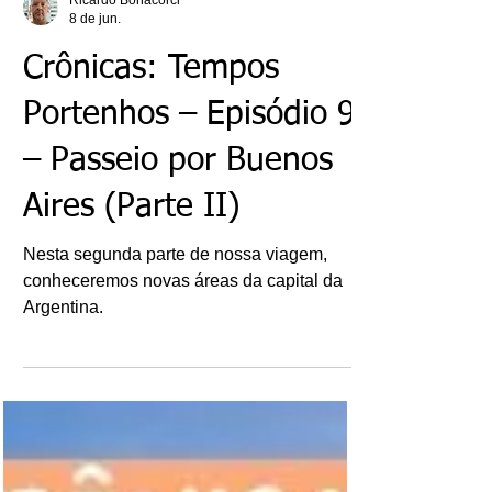
Ricardo Bonacorci
8 de jun.
Crônicas: Tempos
Portenhos – Episódio 9
– Passeio por Buenos
Aires (Parte II)
Nesta segunda parte de nossa viagem,
conheceremos novas áreas da capital da
Argentina.