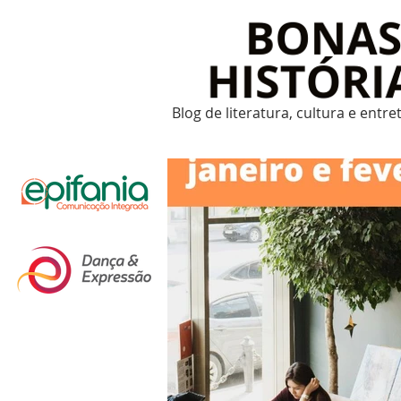
Blog de literatura, cultura e entr
Um post novo