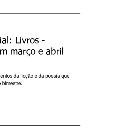
al: Livros -
m março e abril
mentos da ficção e da poesia que
e bimestre.