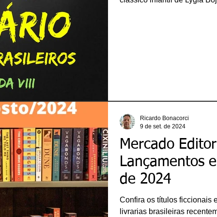
Ricardo Bonacorci
9 de set. de 2024
Mercado Editori
Lançamentos e
de 2024
Confira os títulos ficcionai
livrarias brasileiras recente