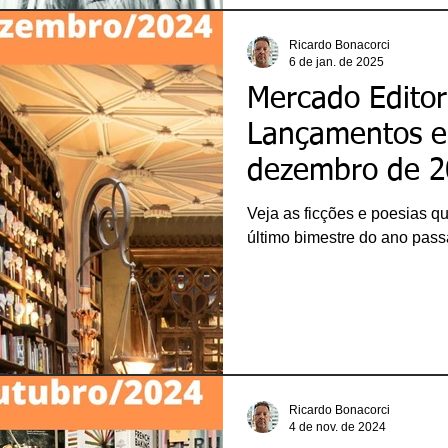
Ricardo Bonacorci
6 de jan. de 2025
Mercado Editori
Lançamentos 
dezembro de 2
Veja as ficções e poesias q
último bimestre do ano pass
Ricardo Bonacorci
4 de nov. de 2024