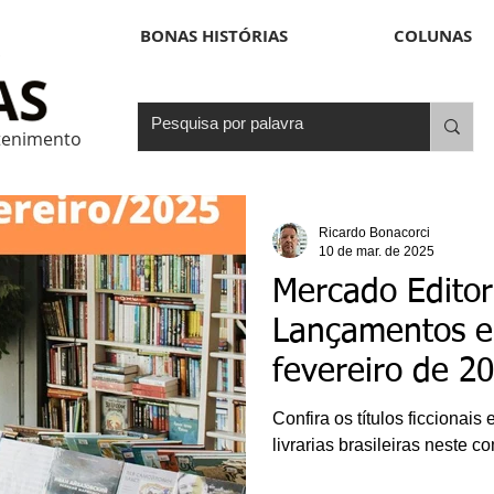
BONAS HISTÓRIAS
COLUNAS
etenimento
Ricardo Bonacorci
10 de mar. de 2025
Mercado Editori
Lançamentos e
fevereiro de 2
Confira os títulos ficcionai
livrarias brasileiras neste 