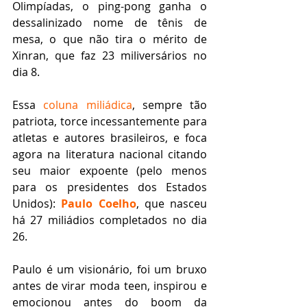
Olimpíadas, o ping-pong ganha o 
dessalinizado nome de tênis de 
mesa, o que não tira o mérito de 
Xinran, que faz 23 miliversários no 
dia 8.
Essa 
coluna miliádica
, sempre tão 
patriota, torce incessantemente para 
atletas e autores brasileiros, e foca 
agora na literatura nacional citando 
seu maior expoente (pelo menos 
para os presidentes dos Estados 
Unidos): 
Paulo Coelho
, que nasceu 
há 27 miliádios completados no dia 
26.
Paulo é um visionário, foi um bruxo 
antes de virar moda teen, inspirou e 
emocionou antes do boom da 