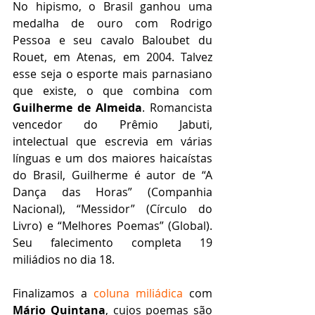
No hipismo, o Brasil ganhou uma 
medalha de ouro com Rodrigo 
Pessoa e seu cavalo Baloubet du 
Rouet, em Atenas, em 2004. Talvez 
esse seja o esporte mais parnasiano 
que existe, o que combina com 
Guilherme de Almeida
. Romancista 
vencedor do Prêmio Jabuti, 
intelectual que escrevia em várias 
línguas e um dos maiores haicaístas 
do Brasil, Guilherme é autor de “A 
Dança das Horas” (Companhia 
Nacional), “Messidor” (Círculo do 
Livro) e “Melhores Poemas” (Global). 
Seu falecimento completa 19 
miliádios no dia 18.
Finalizamos a 
coluna miliádica
 com 
Mário Quintana
, cujos poemas são 