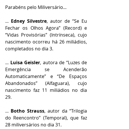
Parabéns pelo Miliversário...
... 
Edney Silvestre
, autor de “Se Eu 
Fechar os Olhos Agora” (Record) e 
“Vidas Provisórias” (Intrínseca), cujo 
nascimento ocorreu há 26 miliádios, 
completados no dia 3.
... 
Luisa Geisler
, autora de “Luzes de 
Emergência se Acenderão 
Automaticamente” e “De Espaços 
Abandonados” (Alfaguara), cujo 
nascimento faz 11 miliádios no dia 
29.
... 
Botho Strauss
, autor da “Trilogia 
do Reencontro” (Temporal), que faz 
28 miliversários no dia 31.