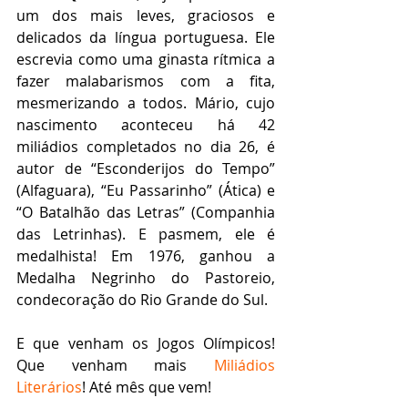
um dos mais leves, graciosos e 
delicados da língua portuguesa. Ele 
escrevia como uma ginasta rítmica a 
fazer malabarismos com a fita, 
mesmerizando a todos. Mário, cujo 
nascimento aconteceu há 42 
miliádios completados no dia 26, é 
autor de “Esconderijos do Tempo” 
(Alfaguara), “Eu Passarinho” (Ática) e 
“O Batalhão das Letras” (Companhia 
das Letrinhas). E pasmem, ele é 
medalhista! Em 1976, ganhou a 
Medalha Negrinho do Pastoreio, 
condecoração do Rio Grande do Sul.
E que venham os Jogos Olímpicos! 
Que venham mais 
Miliádios 
Literários
! Até mês que vem!