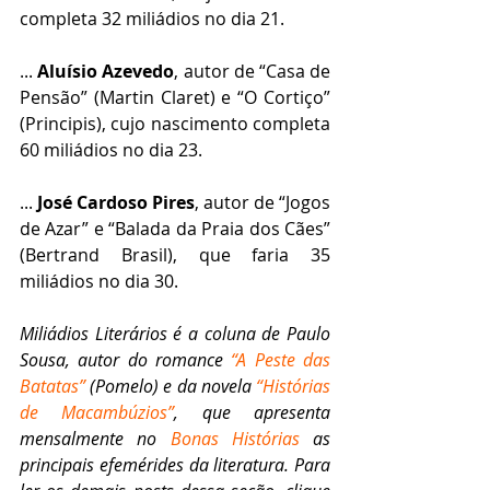
completa 32 miliádios no dia 21.
... 
Aluísio Azevedo
, autor de “Casa de 
Pensão” (Martin Claret) e “O Cortiço” 
(Principis), cujo nascimento completa 
60 miliádios no dia 23.
... 
José Cardoso Pires
, autor de “Jogos 
de Azar” e “Balada da Praia dos Cães” 
(Bertrand Brasil), que faria 35 
miliádios no dia 30.
Miliádios Literários é a coluna de Paulo 
Sousa, autor do romance 
“A Peste das 
Batatas”
 (Pomelo) e da novela 
“Histórias 
de Macambúzios”
, que apresenta 
mensalmente no 
Bonas Histórias
 as 
principais efemérides da literatura. Para 