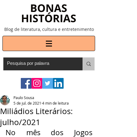
Blog de literatura, cultura e entretenimento
Paulo Sousa
5 de jul. de 2021
4 min de leitura
Miliádios Literários:
julho/2021
No mês dos Jogos 