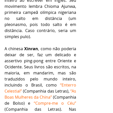
inteiro ao escrever em inglês. Seu 
movimento lembra Chioma Ajunwa, 
primeira campeã olímpica nigeriana 
no salto em distância (um 
pleonasmo, pois todo salto é em 
distância. Caso contrário, seria um 
simples pulo).
A chinesa 
Xinran
, como não poderia 
deixar de ser, faz um delicado e 
assertivo ping-pong entre Oriente e 
Ocidente. Seus livros são escritos, na 
maioria, em mandarim, mas são 
traduzidos pelo mundo inteiro, 
incluindo o Brasil, como 
“Enterro 
Celestial”
 (Companhia das Letras), 
“As 
Boas Mulheres da China”
 (Companhia 
de Bolso) e 
“Compre-me o Céu”
(Companhia das Letras). Nas 