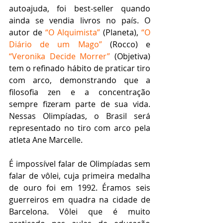
autoajuda, foi best-seller quando 
ainda se vendia livros no país. O 
autor de 
“O Alquimista”
 (Planeta), 
“O 
Diário de um Mago”
 (Rocco) e 
“Veronika Decide Morrer”
 (Objetiva) 
tem o refinado hábito de praticar tiro 
com arco, demonstrando que a 
filosofia zen e a concentração 
sempre fizeram parte de sua vida. 
Nessas Olimpíadas, o Brasil será 
representado no tiro com arco pela 
atleta Ane Marcelle.
É impossível falar de Olimpíadas sem 
falar de vôlei, cuja primeira medalha 
de ouro foi em 1992. Éramos seis 
guerreiros em quadra na cidade de 
Barcelona. Vôlei que é muito 