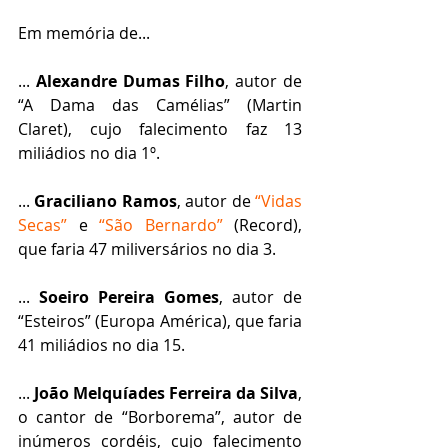
Em memória de... 
... 
Alexandre Dumas Filho
, autor de 
“A Dama das Camélias” (Martin 
Claret), cujo falecimento faz 13 
miliádios no dia 1º.
... 
Graciliano Ramos
, autor de 
“Vidas 
Secas”
 e 
“São Bernardo”
 (Record), 
que faria 47 miliversários no dia 3.
... 
Soeiro Pereira Gomes
, autor de 
“Esteiros” (Europa América), que faria 
41 miliádios no dia 15.
... 
João Melquíades Ferreira da Silva
, 
o cantor de “Borborema”, autor de 
inúmeros cordéis, cujo falecimento 