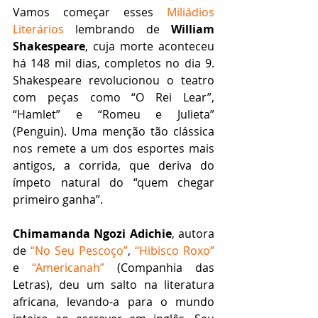
Vamos começar esses 
Miliádios 
Literários
 lembrando de 
William 
Shakespeare
, cuja morte aconteceu 
há 148 mil dias, completos no dia 9. 
Shakespeare revolucionou o teatro 
com peças como “O Rei Lear”, 
“Hamlet” e “Romeu e Julieta” 
(Penguin). Uma menção tão clássica 
nos remete a um dos esportes mais 
antigos, a corrida, que deriva do 
ímpeto natural do “quem chegar 
primeiro ganha”.
Chimamanda Ngozi Adichie
, autora 
de 
“No Seu Pescoço”
, 
“Hibisco Roxo”
e 
“Americanah”
 (Companhia das 
Letras), deu um salto na literatura 
africana, levando-a para o mundo 