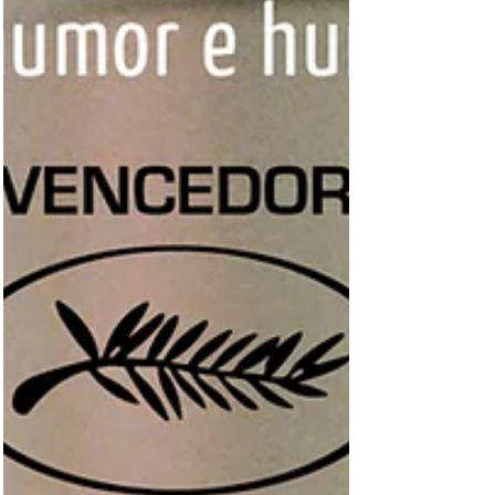
escritor britânico no gênero ficcional (o livro
anterior se encaixa mais na categoria
autobiografia e memórias). Lançado em
1995, "Alta Fidelida