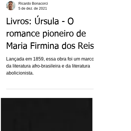
Ricardo Bonacorci
5 de dez. de 2021
Livros: Úrsula - O
romance pioneiro de
Maria Firmina dos Reis
Lançada em 1859, essa obra foi um marco
da literatura afro-brasileira e da literatura
abolicionista.