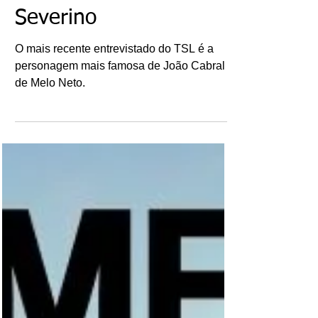
Ricardo Bonacorci
17 de nov. de 2021
Talk Show Literário:
Severino
O mais recente entrevistado do TSL é a
personagem mais famosa de João Cabral
de Melo Neto.