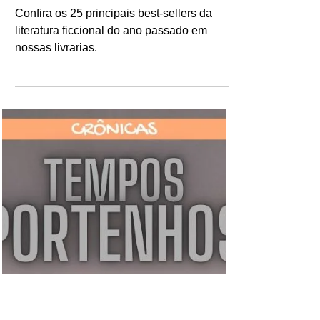
Ricardo Bonacorci
6 de abr.
Mercado Editorial: As
ficções mais vendidas
no Brasil em 2025
Confira os 25 principais best-sellers da
literatura ficcional do ano passado em
nossas livrarias.