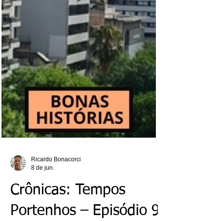
Ricardo Bonacorci
8 de jun.