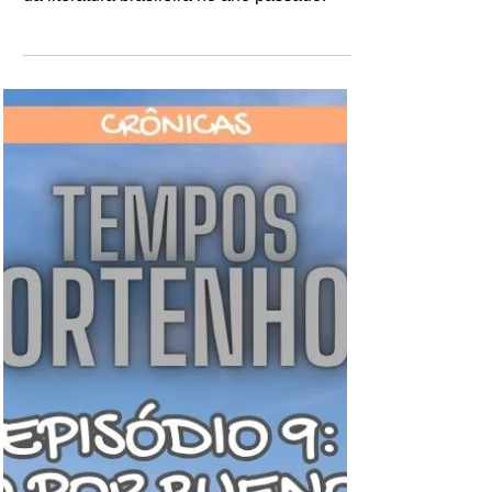
ficções brasileiras mais
vendidas em 2025
Veja quais foram os 12 maiores best-sellers
da literatura brasileira no ano passado.