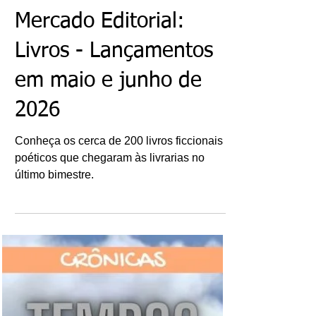
Ricardo Bonacorci
6 de jul.
Mercado Editorial:
Livros - Lançamentos
em maio e junho de
2026
Conheça os cerca de 200 livros ficcionais e
poéticos que chegaram às livrarias no
último bimestre.