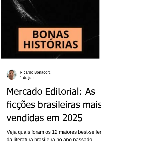
Ricardo Bonacorci
1 de jun.
Mercado Editorial: As