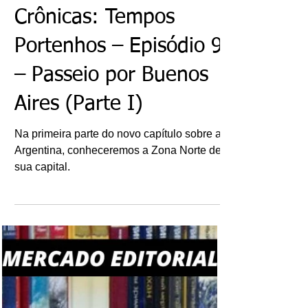
Ricardo Bonacorci
25 de mai.
Crônicas: Tempos
Portenhos – Episódio 9
– Passeio por Buenos
Aires (Parte I)
Na primeira parte do novo capítulo sobre a
Argentina, conheceremos a Zona Norte de
sua capital.